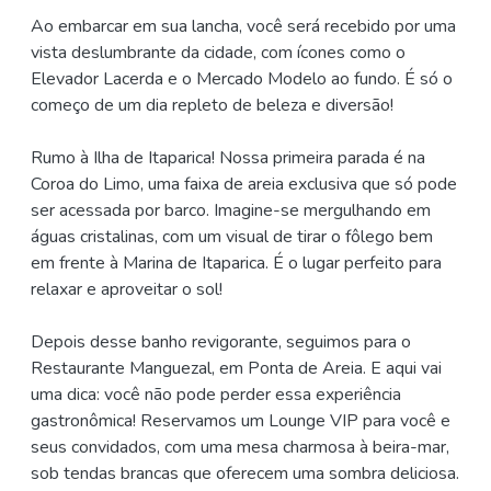
Ao embarcar em sua lancha, você será recebido por uma
vista deslumbrante da cidade, com ícones como o
Elevador Lacerda e o Mercado Modelo ao fundo. É só o
começo de um dia repleto de beleza e diversão!
Rumo à Ilha de Itaparica! Nossa primeira parada é na
Coroa do Limo, uma faixa de areia exclusiva que só pode
ser acessada por barco. Imagine-se mergulhando em
águas cristalinas, com um visual de tirar o fôlego bem
em frente à Marina de Itaparica. É o lugar perfeito para
relaxar e aproveitar o sol!
Depois desse banho revigorante, seguimos para o
Restaurante Manguezal, em Ponta de Areia. E aqui vai
uma dica: você não pode perder essa experiência
gastronômica! Reservamos um Lounge VIP para você e
seus convidados, com uma mesa charmosa à beira-mar,
sob tendas brancas que oferecem uma sombra deliciosa.