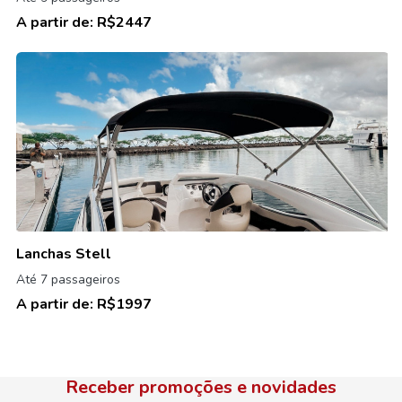
A partir de:
R$2447
Lanchas Stell
Até 7 passageiros
A partir de:
R$1997
Receber promoções e novidades