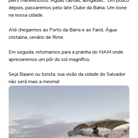
piers maravilhosos. Águas calmas, abrigadas... Um pouco
depois, passaremos pelo Iate Clube da Bahia. Um ícone
na nossa cidade.
Até chegarmos ao Porto da Barra e ao Farol. Água
cristalina, cenário de filme.
Em seguida, retornamos para a prainha do MAM onde
apreciaremos um pôr do sol magnífico.
Seja Baiano ou turista, sua visão da cidade do Salvador
não será mais a mesma!