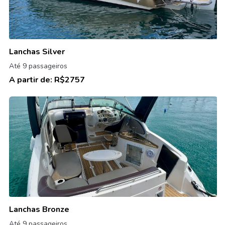
Lanchas Silver
Até 9 passageiros
A partir de:
R$2757
Lanchas Bronze
Até 9 passageiros